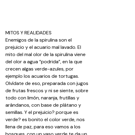
MITOS Y REALIDADES
Enemigos de la spirulina son el 
prejuicio y el acuario mal lavado. El 
mito del mal olor de la spirulina viene 
del olor a agua “podrida”, en la que 
crecen algas verde-azules, por 
ejemplo los acuarios de tortugas. 
Olvídate de eso, preparada con jugos 
de frutas frescos y ni se siente, sobre 
todo con limón, naranja, frutillas y 
arándanos, con base de plátano y 
semillas. Y el prejuicio? porque es 
verde? es bonito el color verde, nos 
llena de paz, para eso vamos a los 
bosques, con un vaso verde te da un 