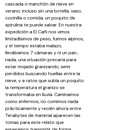
cascada o manchón de nieve en 
verano; incluso sin una botella, vaso, 
cocinilla o comida, un poquito de 
spirulina te puede salvar. En nuestra 
expedición a El Cañi nos vimos 
limitadísimos de peso, fuimos alpinos, 
y el tiempo estaba malazo, 
llevábamos 7 cámaras y ni un pan… 
nada, una situación precaria para 
estar mojado granizando, semi 
perdidos buscando huellas entre la 
nieve, y a ratos que subía un poquito 
la temperatura el granizo se 
transformaba en lluvia. Caminamos 
como enfermos, no comimos nada 
prácticamente y recién ahora entre 
Terabytes de material aparecen las 
tomas para este relato que 
esperamos transmitir de forma 