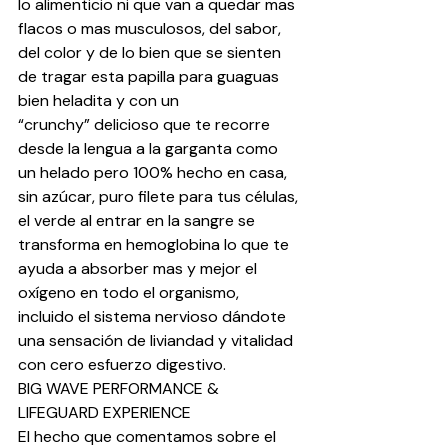
lo alimenticio ni que van a quedar mas 
flacos o mas musculosos, del sabor, 
del color y de lo bien que se sienten 
de tragar esta papilla para guaguas 
bien heladita y con un 
“crunchy” delicioso que te recorre 
desde la lengua a la garganta como 
un helado pero 100% hecho en casa, 
sin azúcar, puro filete para tus células, 
el verde al entrar en la sangre se 
transforma en hemoglobina lo que te 
ayuda a absorber mas y mejor el 
oxígeno en todo el organismo, 
incluido el sistema nervioso dándote 
una sensación de liviandad y vitalidad 
con cero esfuerzo digestivo.
BIG WAVE PERFORMANCE & 
LIFEGUARD EXPERIENCE
El hecho que comentamos sobre el 