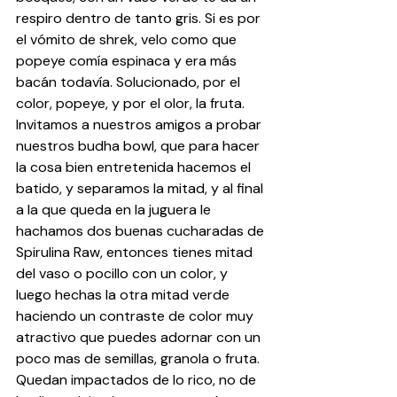
respiro dentro de tanto gris. Si es por 
el vómito de shrek, velo como que 
popeye comía espinaca y era más 
bacán todavía. Solucionado, por el 
color, popeye, y por el olor, la fruta.
Invitamos a nuestros amigos a probar 
nuestros budha bowl, que para hacer 
la cosa bien entretenida hacemos el 
batido, y separamos la mitad, y al final 
a la que queda en la juguera le 
hachamos dos buenas cucharadas de 
Spirulina Raw, entonces tienes mitad 
del vaso o pocillo con un color, y 
luego hechas la otra mitad verde 
haciendo un contraste de color muy 
atractivo que puedes adornar con un 
poco mas de semillas, granola o fruta. 
Quedan impactados de lo rico, no de 