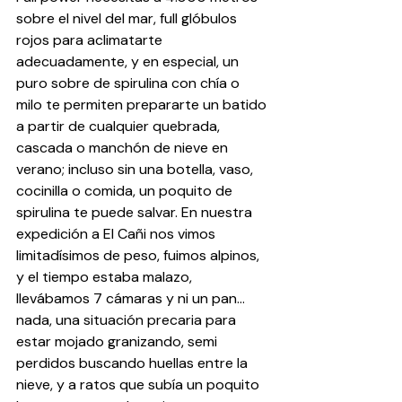
sobre el nivel del mar, full glóbulos 
rojos para aclimatarte 
adecuadamente, y en especial, un 
puro sobre de spirulina con chía o 
milo te permiten prepararte un batido 
a partir de cualquier quebrada, 
cascada o manchón de nieve en 
verano; incluso sin una botella, vaso, 
cocinilla o comida, un poquito de 
spirulina te puede salvar. En nuestra 
expedición a El Cañi nos vimos 
limitadísimos de peso, fuimos alpinos, 
y el tiempo estaba malazo, 
llevábamos 7 cámaras y ni un pan... 
nada, una situación precaria para 
estar mojado granizando, semi 
perdidos buscando huellas entre la 
nieve, y a ratos que subía un poquito 