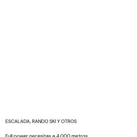
ESCALADA, RANDO SKI Y OTROS
Full power necesitas a 4.000 metros 