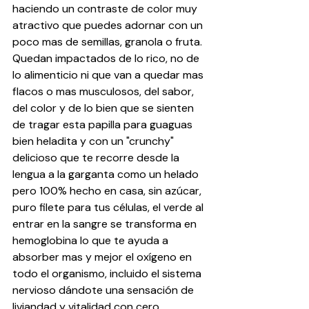
haciendo un contraste de color muy 
atractivo que puedes adornar con un 
poco mas de semillas, granola o fruta. 
Quedan impactados de lo rico, no de 
lo alimenticio ni que van a quedar mas 
flacos o mas musculosos, del sabor, 
del color y de lo bien que se sienten 
de tragar esta papilla para guaguas 
bien heladita y con un "crunchy" 
delicioso que te recorre desde la 
lengua a la garganta como un helado 
pero 100% hecho en casa, sin azúcar, 
puro filete para tus células, el verde al 
entrar en la sangre se transforma en 
hemoglobina lo que te ayuda a 
absorber mas y mejor el oxígeno en 
todo el organismo, incluido el sistema 
nervioso dándote una sensación de 
liviandad y vitalidad con cero 