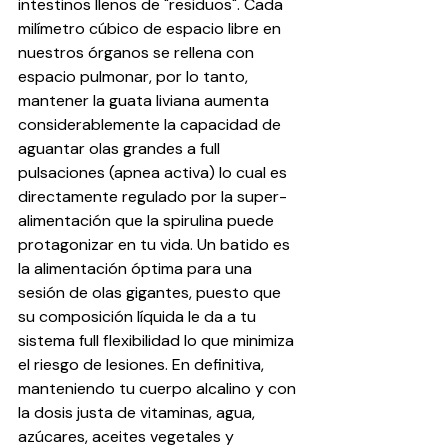
intestinos llenos de "residuos". Cada 
milímetro cúbico de espacio libre en 
nuestros órganos se rellena con 
espacio pulmonar, por lo tanto, 
mantener la guata liviana aumenta 
considerablemente la capacidad de 
aguantar olas grandes a full 
pulsaciones (apnea activa) lo cual es 
directamente regulado por la super-
alimentación que la spirulina puede 
protagonizar en tu vida. Un batido es 
la alimentación óptima para una 
sesión de olas gigantes, puesto que 
su composición líquida le da a tu 
sistema full flexibilidad lo que minimiza 
el riesgo de lesiones. En definitiva, 
manteniendo tu cuerpo alcalino y con 
la dosis justa de vitaminas, agua, 
azúcares, aceites vegetales y 