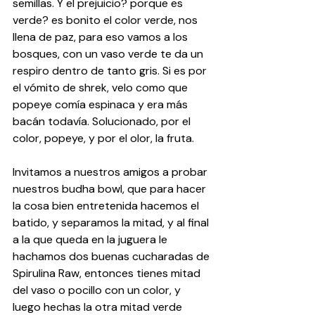
semillas. Y el prejuicio? porque es 
verde? es bonito el color verde, nos 
llena de paz, para eso vamos a los 
bosques, con un vaso verde te da un 
respiro dentro de tanto gris. Si es por 
el vómito de shrek, velo como que 
popeye comía espinaca y era más 
bacán todavía. Solucionado, por el 
color, popeye, y por el olor, la fruta.
Invitamos a nuestros amigos a probar 
nuestros budha bowl, que para hacer 
la cosa bien entretenida hacemos el 
batido, y separamos la mitad, y al final 
a la que queda en la juguera le 
hachamos dos buenas cucharadas de 
Spirulina Raw, entonces tienes mitad 
del vaso o pocillo con un color, y 
luego hechas la otra mitad verde 